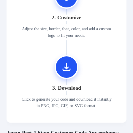
2. Customize
Adjust the size, border, font, color, and add a custom
logo to fit your needs.
3. Download
Click to generate your code and download it instantly
in PNG, JPG, GIF, or SVG format.
Japan Post 4-State Customer Code Anwendungsszenarien