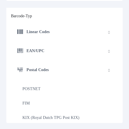
Barcode-Typ
Linear Codes
EAN/UPC
Postal Codes
POSTNET
FIM
KIX (Royal Dutch TPG Post KIX)