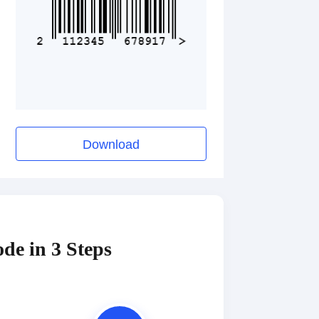
Download
de in 3 Steps