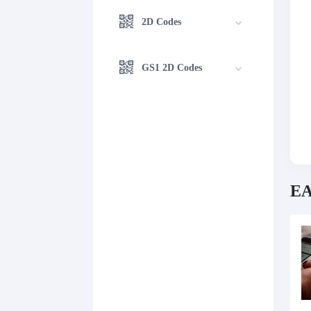
2D Codes
GS1 2D Codes
EA