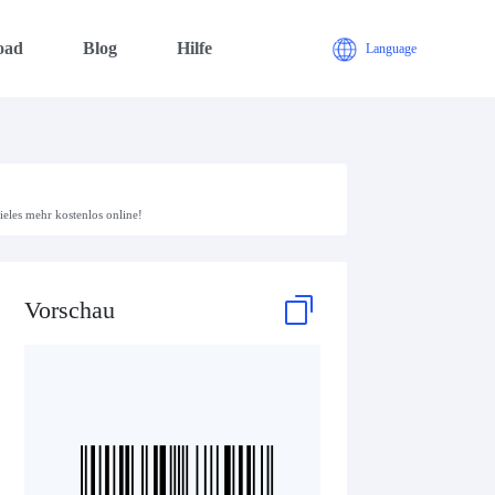
oad
Blog
Hilfe
Language
ieles mehr kostenlos online!
Vorschau