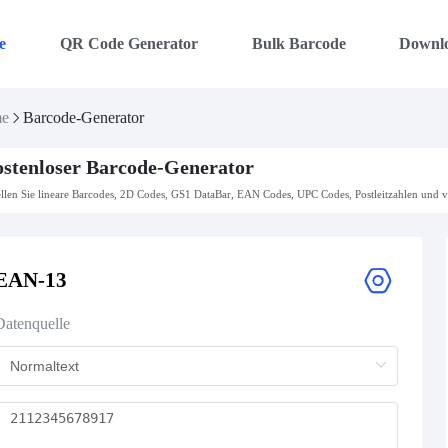
e
QR Code Generator
Bulk Barcode
Downl
e
Barcode-Generator
stenloser Barcode-Generator
ellen Sie lineare Barcodes, 2D Codes, GS1 DataBar, EAN Codes, UPC Codes, Postleitzahlen und v
EAN-13
Datenquelle