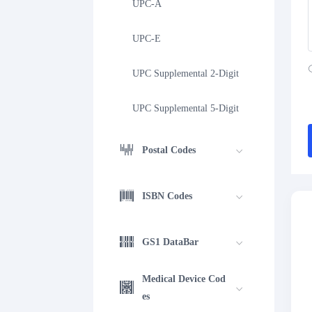
UPC-A
UPC-E
UPC Supplemental 2-Digit
UPC Supplemental 5-Digit
Postal Codes
ISBN Codes
GS1 DataBar
Medical Device Cod
es