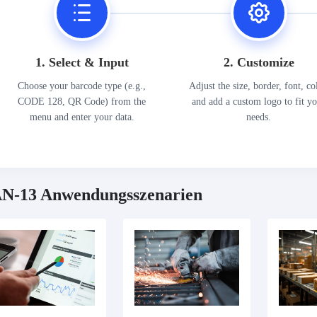
1. Select & Input
2. Customize
Choose your barcode type (e.g.,
Adjust the size, border, font, co
CODE 128, QR Code) from the
and add a custom logo to fit y
menu and enter your data.
needs.
N-13 Anwendungsszenarien