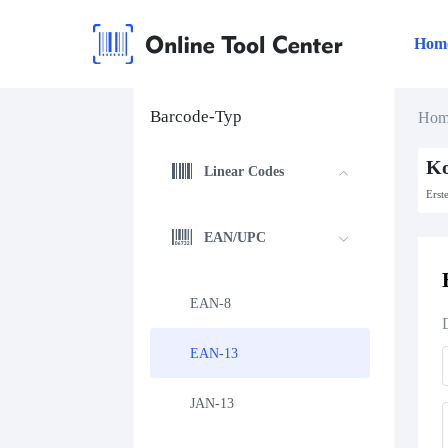
Hom
Barcode-Typ
Hom
Ko
Linear Codes
Erst
EAN/UPC
EAN-8
EAN-13
JAN-13