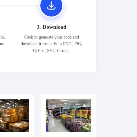
3. Download
lor,
Click to generate your code and
our
download it instantly in PNG, JPG,
GIF, or SVG format.