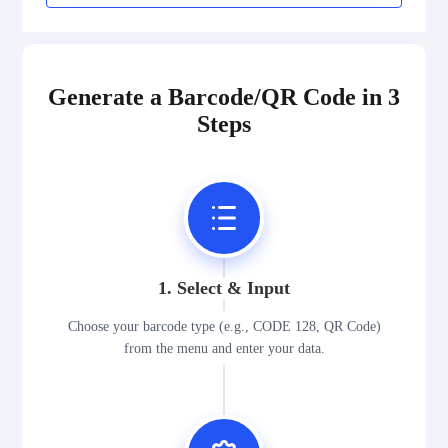
2D Codes
GS1 2D Codes
Generate a Barcode/QR Code in 3
Steps
1. Select & Input
Choose your barcode type (e.g., CODE 128, QR Code)
from the menu and enter your data.