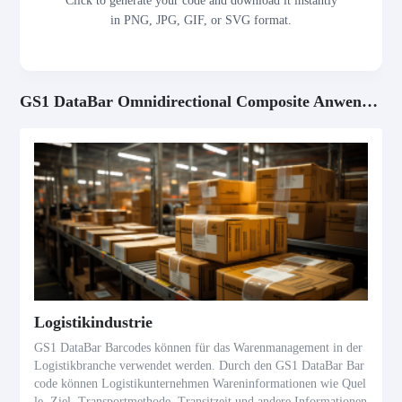
Click to generate your code and download it instantly
in PNG, JPG, GIF, or SVG format.
GS1 DataBar Omnidirectional Composite Anwendungsszenarien
Logistikindustrie
GS1 DataBar Barcodes können für das Warenmanagement in der
Logistikbranche verwendet werden. Durch den GS1 DataBar Bar
code können Logistikunternehmen Wareninformationen wie Quel
le, Ziel, Transportmethode, Transitzeit und andere Informationen