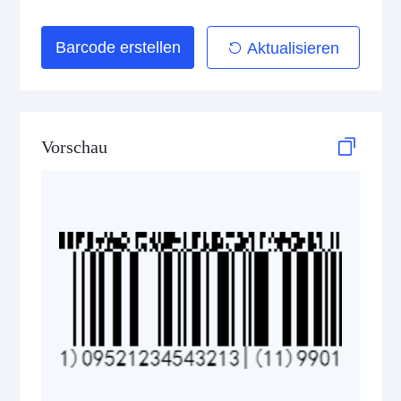
GS1 DataBar Stacked
Barcode erstellen
Aktualisieren
GS1 DataBar Stacked Composite
GS1 DataBar Stacked Omnidirectional
GS1 DataBar Stacked Omnidirectional Composite
Vorschau
GS1 DataBar Truncated
GS1 DataBar Truncated Composite
Medical Device Codes
2D Codes
GS1 2D Codes