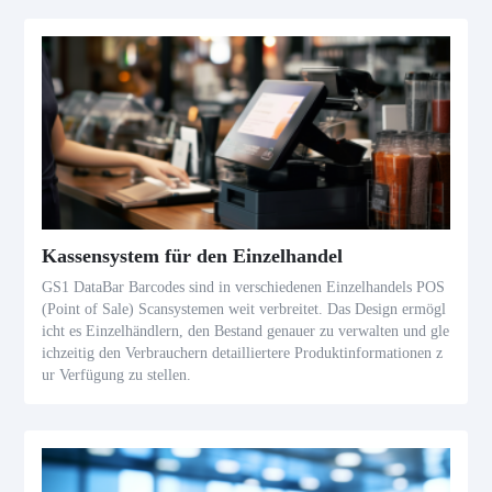
Kassensystem für den Einzelhandel
GS1 DataBar Barcodes sind in verschiedenen Einzelhandels POS
(Point of Sale) Scansystemen weit verbreitet. Das Design ermögl
icht es Einzelhändlern, den Bestand genauer zu verwalten und gle
ichzeitig den Verbrauchern detailliertere Produktinformationen z
ur Verfügung zu stellen.