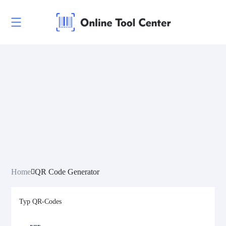
Home
QR Code Generator
Typ QR-Codes