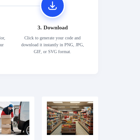
3. Download
lor,
Click to generate your code and
our
download it instantly in PNG, JPG,
GIF, or SVG format.