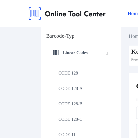
Hom
Barcode-Typ
Hom
Ko
Linear Codes
Erst
CODE 128
CODE 128-A
CODE 128-B
CODE 128-C
CODE 11