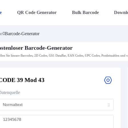
e
QR Code Generator
Bulk Barcode
Downl
e
Barcode-Generator
stenloser Barcode-Generator
ellen Sie lineare Barcodes, 2D Codes, GS1 DataBar, EAN Codes, UPC Codes, Postleitzahlen und v
CODE 39 Mod 43
Datenquelle