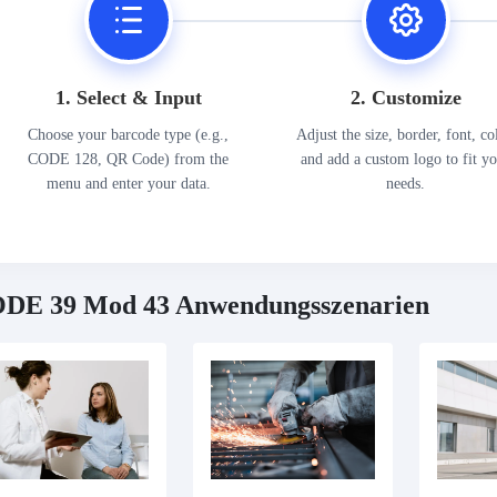
1. Select & Input
2. Customize
Choose your barcode type (e.g.,
Adjust the size, border, font, co
CODE 128, QR Code) from the
and add a custom logo to fit y
menu and enter your data.
needs.
DE 39 Mod 43 Anwendungsszenarien