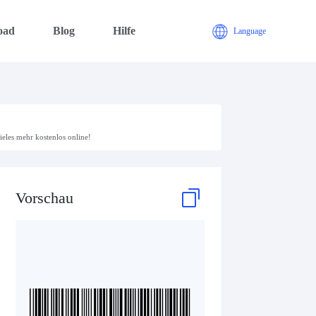
oad
Blog
Hilfe
Language
ieles mehr kostenlos online!
Vorschau