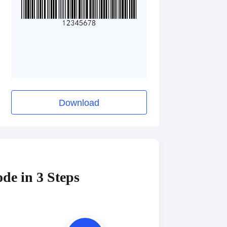
Download
de in 3 Steps