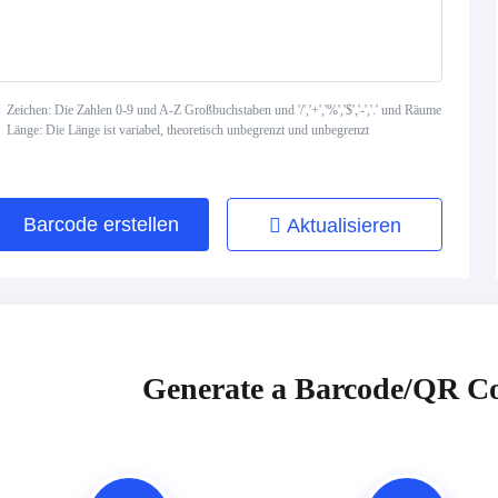
Zeichen: Die Zahlen 0-9 und A-Z Großbuchstaben und '/','+','%','$','-','.' und Räume
Länge: Die Länge ist variabel, theoretisch unbegrenzt und unbegrenzt
Barcode erstellen
Aktualisieren
Generate a Barcode/QR Co