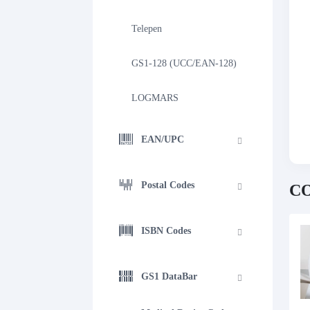
Telepen
GS1-128 (UCC/EAN-128)
LOGMARS
EAN/UPC
Postal Codes
CO
ISBN Codes
GS1 DataBar