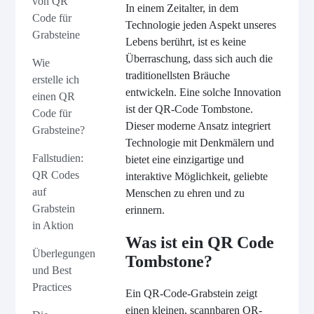
von QR
In einem Zeitalter, in dem
Code für
Technologie jeden Aspekt unseres
Grabsteine
Lebens berührt, ist es keine
Überraschung, dass sich auch die
Wie
traditionellsten Bräuche
erstelle ich
entwickeln. Eine solche Innovation
einen QR
ist der QR-Code Tombstone.
Code für
Dieser moderne Ansatz integriert
Grabsteine?
Technologie mit Denkmälern und
Fallstudien:
bietet eine einzigartige und
QR Codes
interaktive Möglichkeit, geliebte
auf
Menschen zu ehren und zu
Grabstein
erinnern.
in Aktion
Was ist ein QR Code
Überlegungen
Tombstone?
und Best
Practices
Ein QR-Code-Grabstein zeigt
einen kleinen, scannbaren QR-