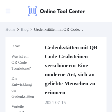
Home
Blog
Gedenkstätten mit QR-Code-Grabsteinen verschönern: Eine moderne Art, sich an geliebte Menschen zu erinnern
Inhalt
Gedenkstätten mit QR-
Code-Grabsteinen
Was ist ein
QR Code
verschönern: Eine
Tombstone?
moderne Art, sich an
Die
geliebte Menschen zu
Entwicklung
der
erinnern
Gedenkstätten
2024-07-15
Vorteile