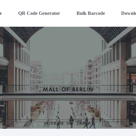
e
QR Code Generator
Bulk Barcode
Downl