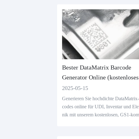
Bester DataMatrix Barcode
Generator Online (kostenloses
Tool)
2025-05-15
Generieren Sie hochdichte DataMatrix
codes online für UDI, Inventar und Ele
nik mit unserem kostenlosen, GS1-kom
blen Barcodegenerator.