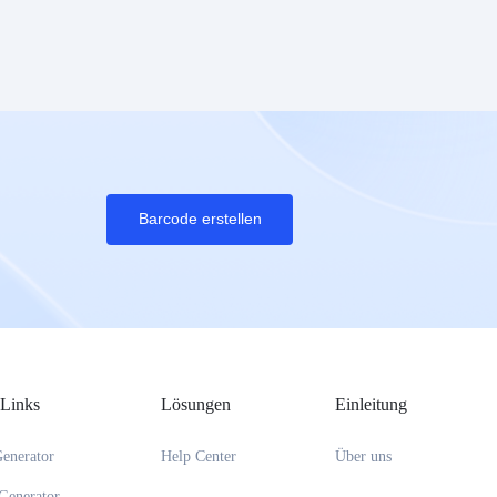
Barcode erstellen
 Links
Lösungen
Einleitung
enerator
Help Center
Über uns
Generator