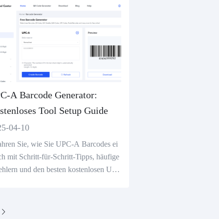
C-A Barcode Generator:
stenloses Tool Setup Guide
25-04-10
ahren Sie, wie Sie UPC-A Barcodes ei
ch mit Schritt-für-Schritt-Tipps, häufige
ehlern und den besten kostenlosen UP
 Barcode Generator Tools generieren
nen.