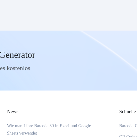
Generator
es kostenlos
News
Schnelle
Wie man Libre Barcode 39 in Excel und Google
Barcode-G
Sheets verwendet
QR Code 