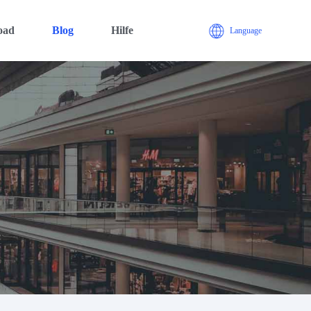
oad
Blog
Hilfe
Language