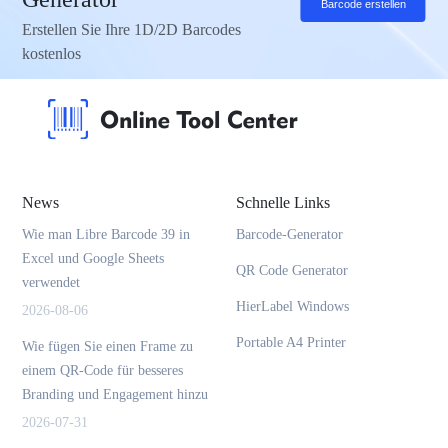
Barcode erstellen
Erstellen Sie Ihre 1D/2D Barcodes
kostenlos
News
Schnelle Links
Wie man Libre Barcode 39 in
Barcode-Generator
Excel und Google Sheets
QR Code Generator
verwendet
HierLabel Windows
2026-08-06
Portable A4 Printer
Wie fügen Sie einen Frame zu
einem QR-Code für besseres
Branding und Engagement hinzu
2026-07-31