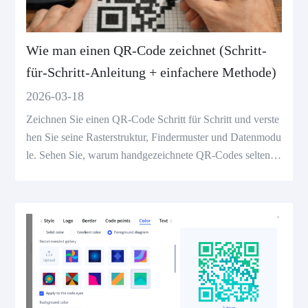
Wie man einen QR-Code zeichnet (Schritt-
für-Schritt-Anleitung + einfachere Methode)
2026-03-18
Zeichnen Sie einen QR-Code Schritt für Schritt und verste
hen Sie seine Rasterstruktur, Findermuster und Datenmodu
le. Sehen Sie, warum handgezeichnete QR-Codes selten g
escannt werden und die einfachere Möglichkeit, einen sofo
rt zu generieren.