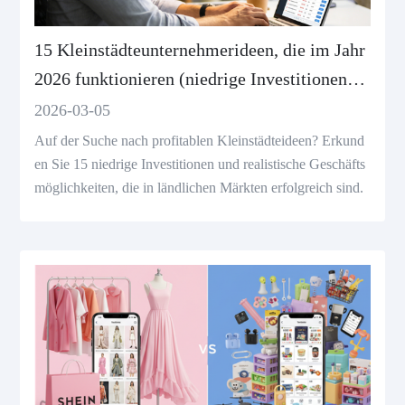
15 Kleinstädteunternehmerideen, die im Jahr
2026 funktionieren (niedrige Investitionen
und hohe Nachfrage)
2026-03-05
Auf der Suche nach profitablen Kleinstädteideen? Erkund
en Sie 15 niedrige Investitionen und realistische Geschäfts
möglichkeiten, die in ländlichen Märkten erfolgreich sind.