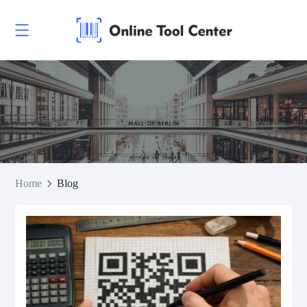
Home
Blog