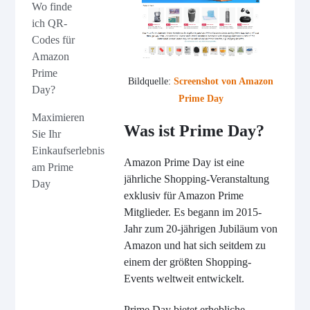
Wo finde
ich QR-
Codes für
Amazon
Prime
Bildquelle:
Screenshot von Amazon
Day?
Prime Day
Maximieren
Was ist Prime Day?
Sie Ihr
Einkaufserlebnis
Amazon Prime Day ist eine
am Prime
jährliche Shopping-Veranstaltung
Day
exklusiv für Amazon Prime
Mitglieder. Es begann im 2015-
Jahr zum 20-jährigen Jubiläum von
Amazon und hat sich seitdem zu
einem der größten Shopping-
Events weltweit entwickelt.
Prime Day bietet erhebliche