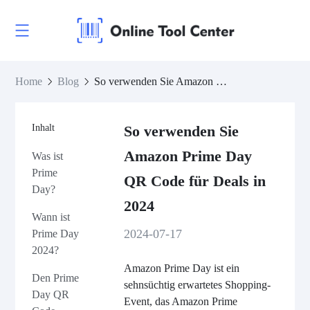
Home
Blog
So verwenden Sie Amazon Prime Day QR Code für Deals in 2024
Inhalt
So verwenden Sie
Amazon Prime Day
Was ist
Prime
QR Code für Deals in
Day?
2024
Wann ist
2024-07-17
Prime Day
2024?
Amazon Prime Day ist ein
Den Prime
sehnsüchtig erwartetes Shopping-
Day QR
Event, das Amazon Prime