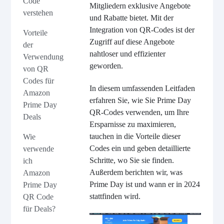
Code
Mitgliedern exklusive Angebote
verstehen
und Rabatte bietet. Mit der
Integration von QR-Codes ist der
Vorteile
Zugriff auf diese Angebote
der
nahtloser und effizienter
Verwendung
geworden.
von QR
Codes für
In diesem umfassenden Leitfaden
Amazon
erfahren Sie, wie Sie Prime Day
Prime Day
QR-Codes verwenden, um Ihre
Deals
Ersparnisse zu maximieren,
tauchen in die Vorteile dieser
Wie
Codes ein und geben detaillierte
verwende
Schritte, wo Sie sie finden.
ich
Außerdem berichten wir, was
Amazon
Prime Day ist und wann er in 2024
Prime Day
stattfinden wird.
QR Code
für Deals?