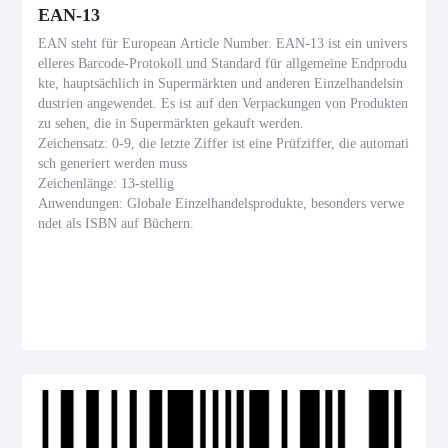
EAN-13
EAN steht für European Article Number. EAN-13 ist ein univers
elleres Barcode-Protokoll und Standard für allgemeine Endprodu
kte, hauptsächlich in Supermärkten und anderen Einzelhandelsin
dustrien angewendet. Es ist auf den Verpackungen von Produkten
zu sehen, die in Supermärkten gekauft werden.
Zeichensatz: 0-9, die letzte Ziffer ist eine Prüfziffer, die automati
sch generiert werden muss
Zeichenlänge: 13-stellig
Anwendungen: Globale Einzelhandelsprodukte, besonders verwe
ndet als ISBN auf Büchern.