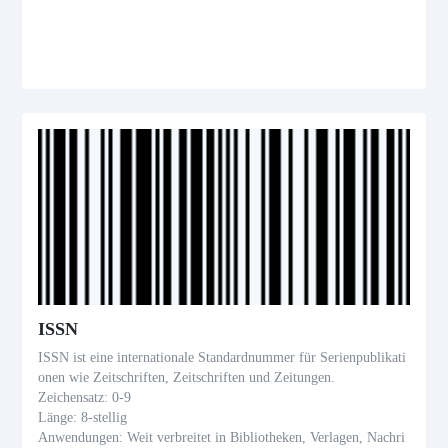
ISSN
ISSN ist eine internationale Standardnummer für Serienpublikati
onen wie Zeitschriften, Zeitschriften und Zeitungen.
Zeichensatz: 0-9
Länge: 8-stellig
Anwendungen: Weit verbreitet in Bibliotheken, Verlagen, Nachri