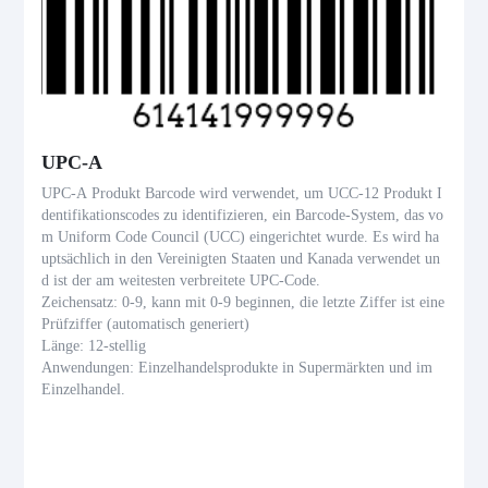
UPC-A
UPC-A Produkt Barcode wird verwendet, um UCC-12 Produkt I
dentifikationscodes zu identifizieren, ein Barcode-System, das vo
m Uniform Code Council (UCC) eingerichtet wurde. Es wird ha
uptsächlich in den Vereinigten Staaten und Kanada verwendet un
d ist der am weitesten verbreitete UPC-Code.
Zeichensatz: 0-9, kann mit 0-9 beginnen, die letzte Ziffer ist eine
Prüfziffer (automatisch generiert)
Länge: 12-stellig
Anwendungen: Einzelhandelsprodukte in Supermärkten und im
Einzelhandel.