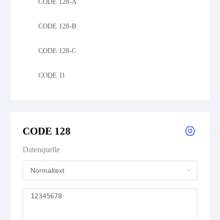
CODE 128-A
CODE 128-B
CODE 128-C
CODE 11
CODE 39
CODE 39 Extended
CODE 128
CODE 39 Mod 43
Datenquelle
CODE 93
Codabar