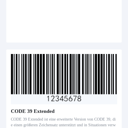
CODE 39 Extended
CODE 39 Extended ist eine erweiterte Version von CODE 39, di
e einen größeren Zeichensatz unterstützt und in Situationen verw