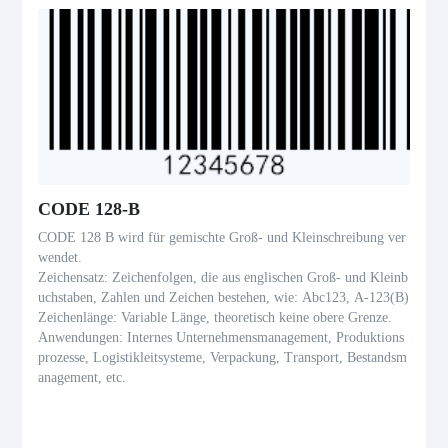
CODE 128-B
CODE 128 B wird für gemischte Groß- und Kleinschreibung ver
wendet.
Zeichensatz: Zeichenfolgen, die aus englischen Groß- und Kleinb
uchstaben, Zahlen und Zeichen bestehen, wie: Abc123, A-123(B)
Zeichenlänge: Variable Länge, theoretisch keine obere Grenze.
Anwendungen: Internes Unternehmensmanagement, Produktions
prozesse, Logistikleitsysteme, Verpackung, Transport, Bestandsm
anagement, etc.