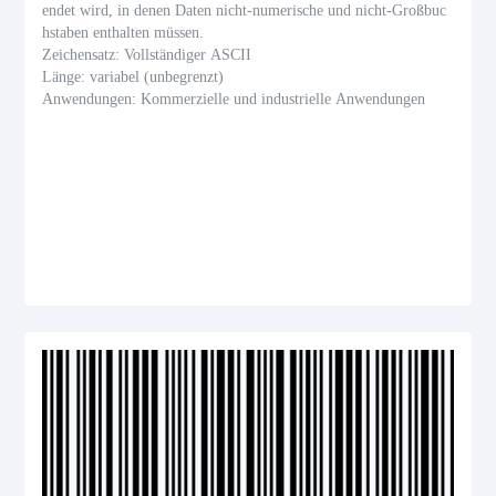
endet wird, in denen Daten nicht-numerische und nicht-Großbuc
hstaben enthalten müssen.
Zeichensatz: Vollständiger ASCII
Länge: variabel (unbegrenzt)
Anwendungen: Kommerzielle und industrielle Anwendungen