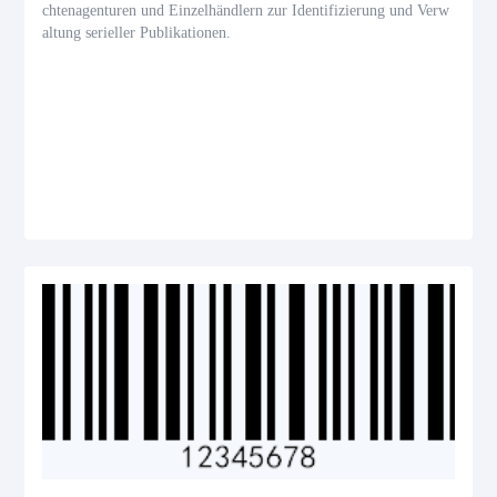
chtenagenturen und Einzelhändlern zur Identifizierung und Verw
altung serieller Publikationen.