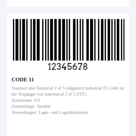
CODE 11
Standard oder Industrial 2 of 5 (abgekürzt Industrial 25 Code) ist
der Vorgänger von Interleaved 2 of 5 (ITF).
Zeichensatz: 0-9
Zeichenlänge: Variable
Anwendungen: Lager- und Logistikindustrie.