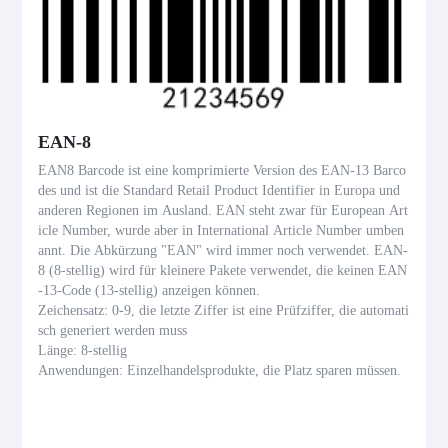
EAN-8
EAN8 Barcode ist eine komprimierte Version des EAN-13 Barco
des und ist die Standard Retail Product Identifier in Europa und
anderen Regionen im Ausland. EAN steht zwar für European Art
icle Number, wurde aber in International Article Number umben
annt. Die Abkürzung "EAN" wird immer noch verwendet. EAN-
8 (8-stellig) wird für kleinere Pakete verwendet, die keinen EAN
-13-Code (13-stellig) anzeigen können.
Zeichensatz: 0-9, die letzte Ziffer ist eine Prüfziffer, die automati
sch generiert werden muss
Länge: 8-stellig
Anwendungen: Einzelhandelsprodukte, die Platz sparen müssen.