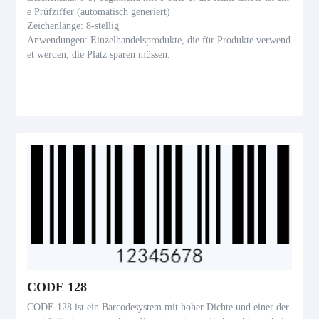
e Prüfziffer (automatisch generiert)
Zeichenlänge: 8-stellig
Anwendungen: Einzelhandelsprodukte, die für Produkte verwend
et werden, die Platz sparen müssen.
CODE 128
CODE 128 ist ein Barcodesystem mit hoher Dichte und einer der