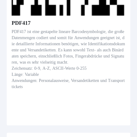
PDF417
PDF417 ist eine gestapelte lineare Barcodesymbologie, die große
Datenmengen codiert und somit für Anwendungen geeignet ist, d
ie detaillierte Informationen benötigen, wie Identifikationsdokum
ente und Versandetiketten. Es kann sowohl Text- als auch Binärd
aten speichern, einschließlich Fotos, Fingerabdrücke und Signatu
ren, was es sehr vielseitig macht.
Zeichensatz: 0-9, A-Z, ASCII-Werte 0-255
Länge: Variable
Anwendungen: Personalausweise, Versandetiketten und Transport
tickets