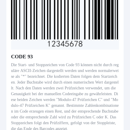
CODE 93
Die Start- und Stoppzeichen von Code 93 können nicht durch reg
uläre ASCII-Zeichen dargestellt werden und werden normalerwei
se als "*" bezeichnet. Die kodierten Daten folgen dem Startzeich
en. Jeder Buchstabe wird durch einen numerischen Wert dargestel
lt. Nach den Daten werden zwei Prüfzeichen verwendet, um die
Genauigkeit bei der manuellen Codeeingabe zu gewährleisten. Di
ese beiden Zeichen werden "Modulo-47 Prüfzeichen C" und "Mo
dulo-47 Prüfzeichen K" genannt. Bestimmte Zahlenkombinatione
n im Code erzeugen einen Rest, und der entsprechende Buchstabe
oder die entsprechende Zahl wird zu Prüfzeichen C oder K. Das
Stoppzeichen folgt den Prüfziffern, gefolgt von der Stoppleiste,
die das Ende des Barcodes anzeigt.