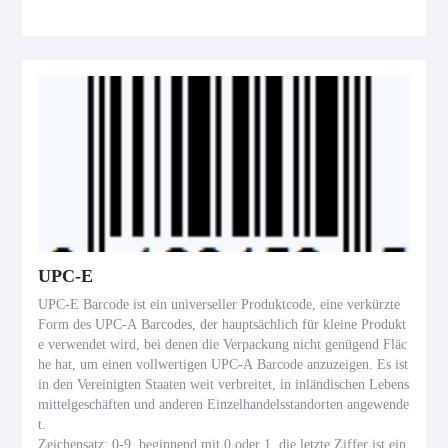
UPC-E
UPC-E Barcode ist ein universeller Produktcode, eine verkürzte
Form des UPC-A Barcodes, der hauptsächlich für kleine Produkt
e verwendet wird, bei denen die Verpackung nicht genügend Fläc
he hat, um einen vollwertigen UPC-A Barcode anzuzeigen. Es ist
in den Vereinigten Staaten weit verbreitet, in inländischen Lebens
mittelgeschäften und anderen Einzelhandelsstandorten angewende
t.
Zeichensatz: 0-9, beginnend mit 0 oder 1, die letzte Ziffer ist ein